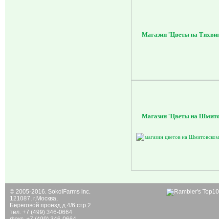
Магазин 'Цветы на Тихви
Магазин 'Цветы на Шмит
© 2005-2016. SokolFarms Inc.
121087, г.Москва,
Береговой проезд д.4/6 стр.2
тел. +7 (499) 346-0664